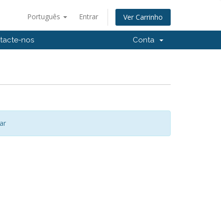
Português
Entrar
Ver Carrinho
tacte-nos
Conta
ar