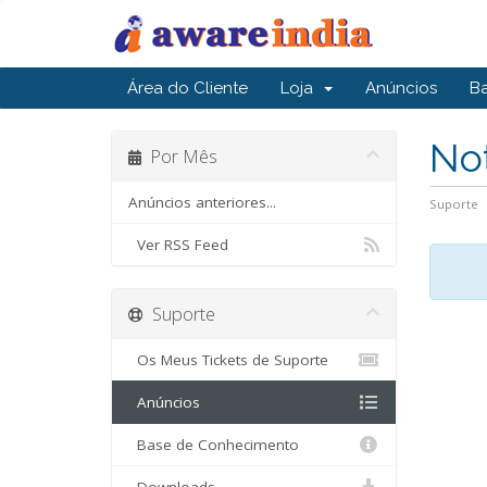
Área do Cliente
Loja
Anúncios
B
Not
Por Mês
Anúncios anteriores...
Suporte
Ver RSS Feed
Suporte
Os Meus Tickets de Suporte
Anúncios
Base de Conhecimento