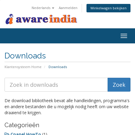
Nederlands
Aanmelden
Winkelwagen bekijken
Togg
navig
Downloads
Klantensysteem Home
Downloads
De download bibliotheek bevat alle handleidingen, programma's
en andere bestanden die u mogelijk nodig heeft om uw website
draaiend te krijgen.
Categorieën
Cpanel HowTo
(1)