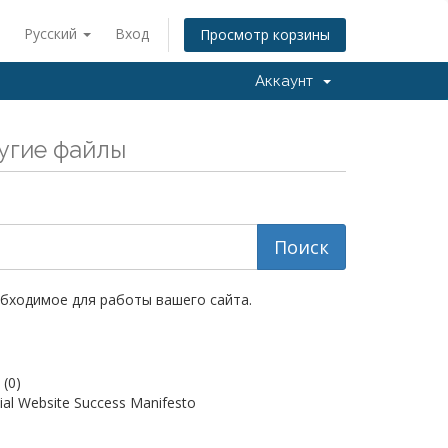
Русский
Вход
Просмотр корзины
Аккаунт
угие файлы
обходимое для работы вашего сайта.
M
(0)
ial Website Success Manifesto