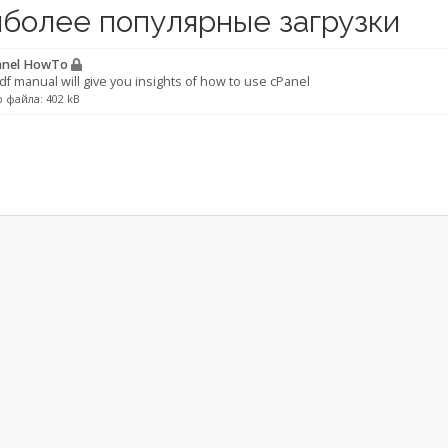
более популярные загрузки
nel HowTo
df manual will give you insights of how to use cPanel
 файла: 402 kB