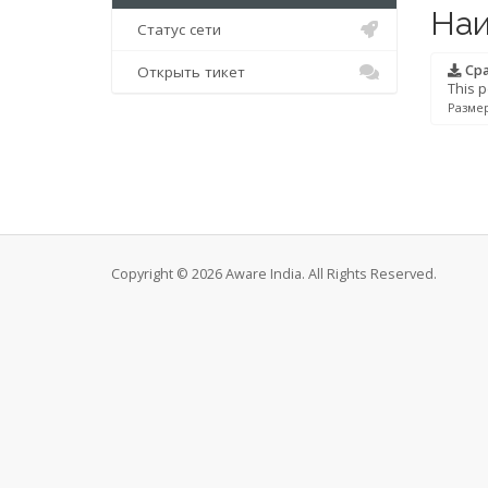
Наи
Статус сети
Cpa
Открыть тикет
This p
Размер
Copyright © 2026 Aware India. All Rights Reserved.