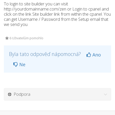
To login to site builder you can visit
http://yourdomainname.com/zen or Login to cpanel and
click on the link Site builder link from within the cpanel. You
can get Username / Password from the Setup email that
we send you.
6 Uživatelům pomohlo
Byla tato odpověď nápomocná?
Ano
Ne
Podpora