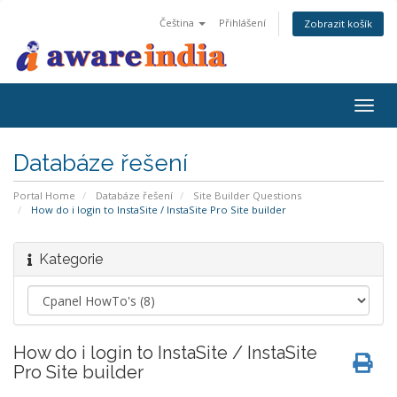
Čeština
Přihlášení
Zobrazit košík
Togg
navig
Databáze řešení
Portal Home
Databáze řešení
Site Builder Questions
How do i login to InstaSite / InstaSite Pro Site builder
Kategorie
How do i login to InstaSite / InstaSite
Pro Site builder