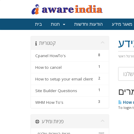
מאגר מידע
הודעות וחדשות
חנות
בית
דע
קטגוריות
8
Cpanel HowTo's
ורטל ראשי
1
How to cancel
2
How to setup your email client
רים
1
Site Builder Questions
3
WHM How To's
How do
To login 
פניות ומידע