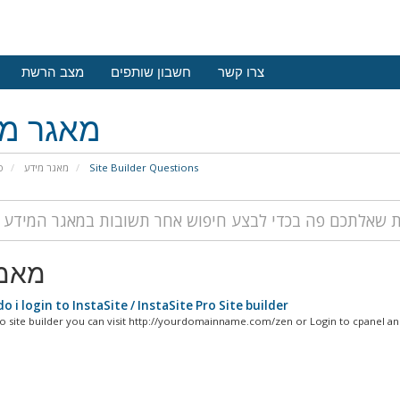
צרו קשר
חשבון שותפים
מצב הרשת
מאגר מי
פ
מאגר מידע
Site Builder Questions
מאמ
 i login to InstaSite / InstaSite Pro Site builder
to site builder you can visit http://yourdomainname.com/zen or Login to cpanel and 