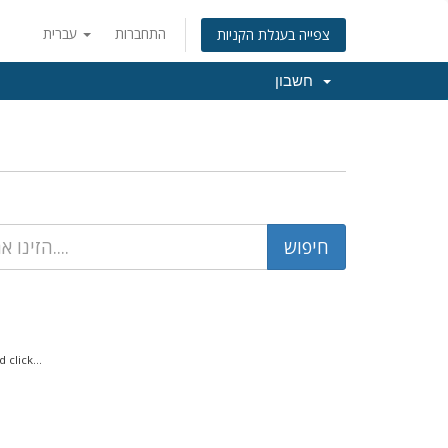
התחברות
עברית
צפייה בעגלת הקניות
חשבון
click...