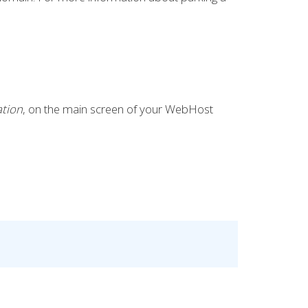
tion
, on the main screen of your WebHost