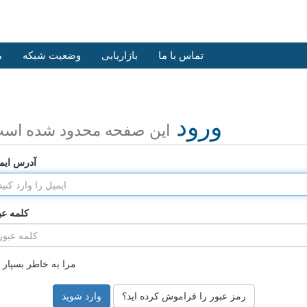
تماس با ما
بازاریابی
وضعیت شبکه
م
ورود
این صفحه محدود شده اس
آدرس ایم
کلمه عب
مرا به خاطر بسپار
رمز عبور را فراموش کرده اید؟