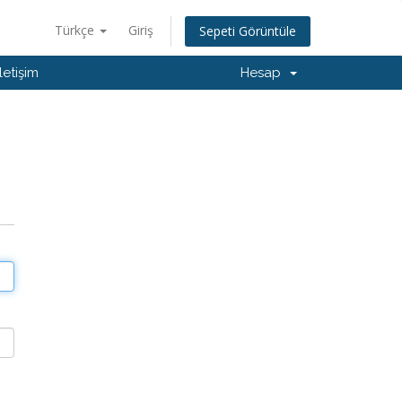
Türkçe
Giriş
Sepeti Görüntüle
İletişim
Hesap