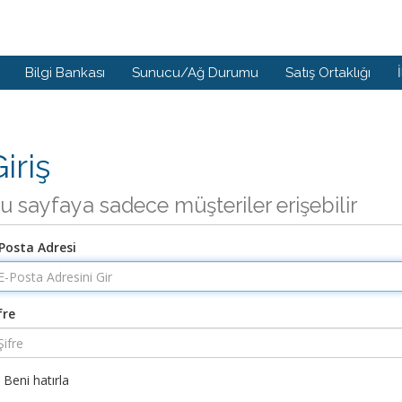
Bilgi Bankası
Sunucu/Ağ Durumu
Satış Ortaklığı
iriş
u sayfaya sadece müşteriler erişebilir
Posta Adresi
fre
Beni hatırla