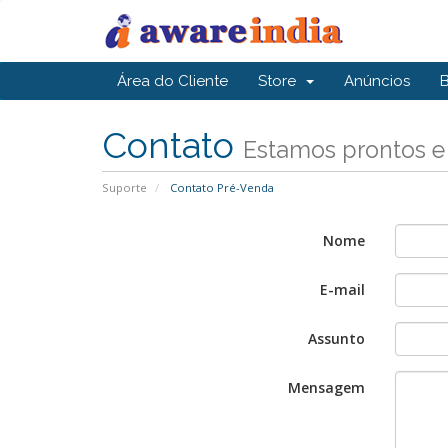
Área do Cliente
Store
Anúncios
Contato
Estamos prontos e
Suporte
Contato Pré-Venda
Nome
E-mail
Assunto
Mensagem