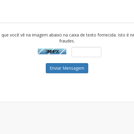
s que você vê na imagem abaixo na caixa de texto fornecida. Isto é ne
fraudes.
Enviar Mensagem