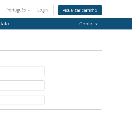
Português
Login
Visualizar carrinho
tato
Conta