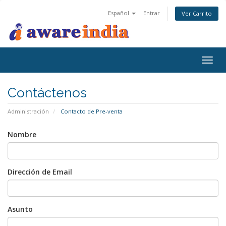
Español
Entrar
Ver Carrito
Togg
navig
Contáctenos
Administración
Contacto de Pre-venta
Nombre
Dirección de Email
Asunto